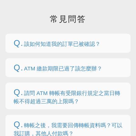
常見問答
Q.
該如何知道我的訂單已被確認？
Q.
ATM 繳款期限已過了該怎麼辦？
Q.
請問 ATM 轉帳有受限銀行規定之當日轉
帳不得超過三萬的上限嗎？
Q.
轉帳之後，我需要回傳轉帳資料嗎？可以
我訂購，其他人付款嗎？