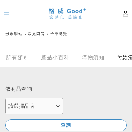
形象網站
常見問答
全部總覽
付款
所有類別
產品小百科
購物須知
依商品查詢
查詢